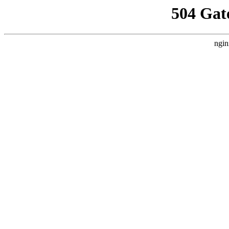
504 Gat
ngin